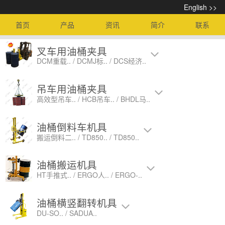
English >>
首页
产品
资讯
简介
联系
叉车用油桶夹具
DCM重载.. / DCMJ标.. / DCS经济..
吊车用油桶夹具
高效型吊车.. / HCB吊车.. / BHDL马..
油桶倒料车机具
搬运倒料二.. / TD850.. / TD850..
油桶搬运机具
HT手推式.. / ERGO人.. / ERGO-..
油桶横竖翻转机具
DU-SO.. / SADUA..