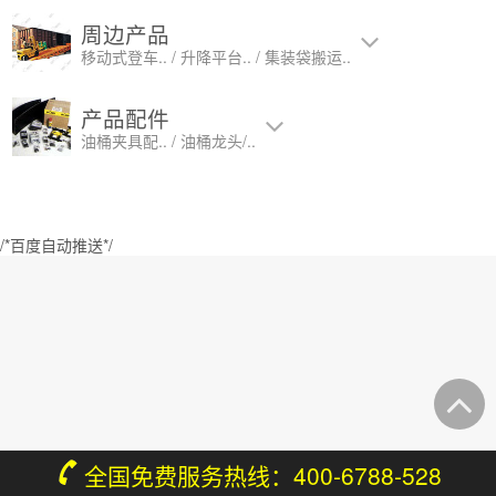
周边产品
移动式登车.. / 升降平台.. / 集装袋搬运..
产品配件
油桶夹具配.. / 油桶龙头/..
/*百度自动推送*/
全国免费服务热线：400-6788-528