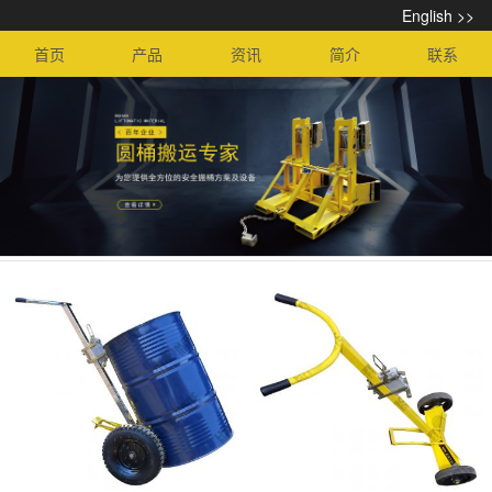
English >>
首页
产品
资讯
简介
联系