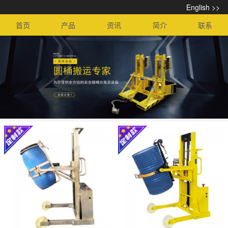
English >>
首页
产品
资讯
简介
联系